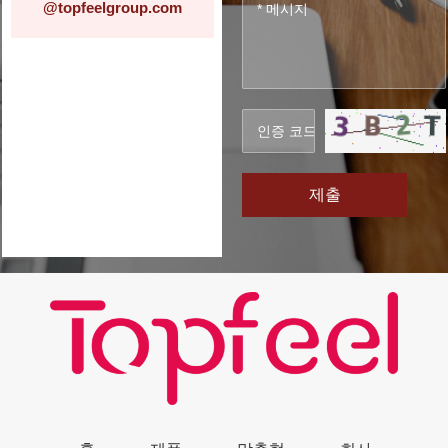
@topfeelgroup.com
제출