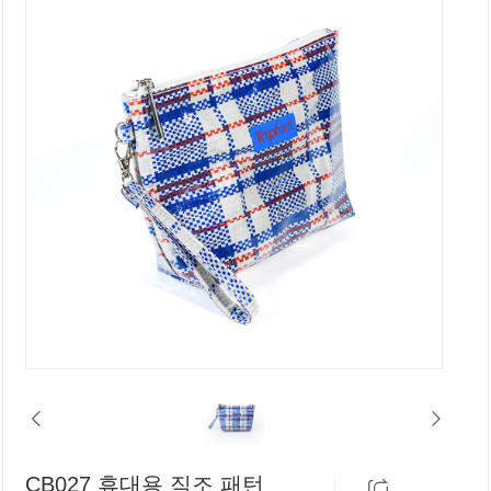
CB027 휴대용 직조 패턴