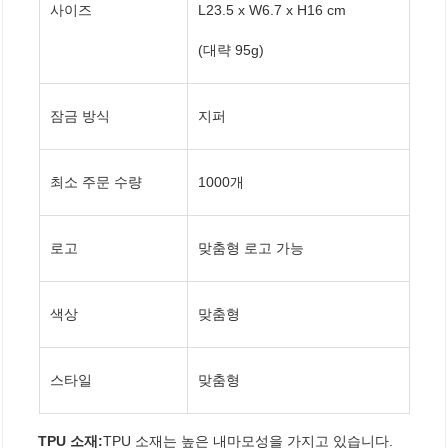
사이즈
L23.5 x W6.7 x H16 cm
(대략 95g)
잠금 방식
지퍼
최소 주문 수량
1000개
로고
맞춤형 로고 가능
색상
맞춤형
스타일
맞춤형
TPU 소재:
TPU 소재는 높은 내마모성을 가지고 있습니다.