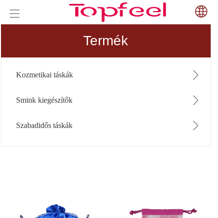
Termék
Kozmetikai táskák
Smink kiegészítők
Szabadidős táskák